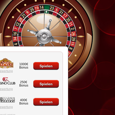
1000€
Spielen
Bonus
ewertung
250€
Spielen
Bonus
ewertung
400€
Spielen
Bonus
ewertung