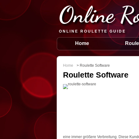
Online Ro
ONLINE ROULETTE GUIDE
Home
Roule
Home
> Roulette Software
Roulette Software
eine immer größere Verbreitung. Diese Kunde