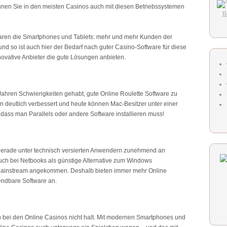
nen Sie in den meisten Casinos auch mit diesen Betriebssystemen
B
waren die Smartphones und Tablets: mehr und mehr Kunden der
nd so ist auch hier der Bedarf nach guter Casino-Software für diese
nnovative Anbieter die gute Lösungen anbieten.
hren Schwierigkeiten gehabt, gute Online Roulette Software zu
ren deutlich verbessert und heute können Mac-Besitzer unter einer
dass man Parallels oder andere Software installieren muss!
gerade unter technisch versierten Anwendern zunehmend an
uch bei Netbooks als günstige Alternative zum Windows
m Mainstream angekommen. Deshalb bieten immer mehr Online
endbare Software an.
h bei den Online Casinos nicht halt. Mit modernen Smartphones und