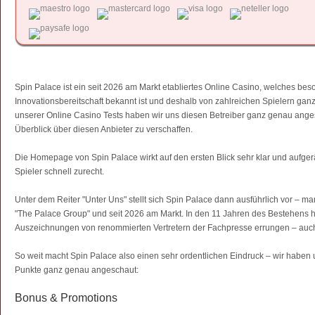
Spin Palace ist ein seit 2026 am Markt etabliertes Online Casino, welches bes
Innovationsbereitschaft bekannt ist und deshalb von zahlreichen Spielern gan
unserer Online Casino Tests haben wir uns diesen Betreiber ganz genau ang
Überblick über diesen Anbieter zu verschaffen.
Die Homepage von Spin Palace wirkt auf den ersten Blick sehr klar und aufger
Spieler schnell zurecht.
Unter dem Reiter "Unter Uns" stellt sich Spin Palace dann ausführlich vor – ma
"The Palace Group" und seit 2026 am Markt. In den 11 Jahren des Bestehens h
Auszeichnungen von renommierten Vertretern der Fachpresse errungen – auch 
So weit macht Spin Palace also einen sehr ordentlichen Eindruck – wir haben
Punkte ganz genau angeschaut:
Bonus & Promotions